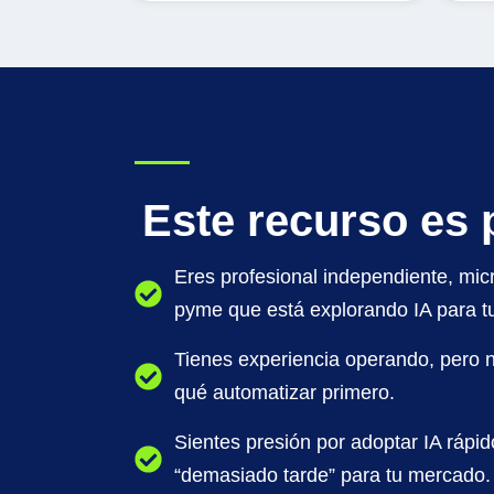
Este recurso es 
Eres profesional independiente, mi
pyme que está explorando IA para t
Tienes experiencia operando, pero no
qué automatizar primero.
Sientes presión por adoptar IA rápi
“demasiado tarde” para tu mercado.