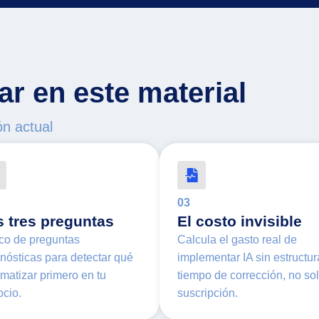
r en este material
ón actual
03
s tres preguntas
El costo invisible
co de preguntas
Calcula el gasto real de
nósticas para detectar qué
implementar IA sin estructur
matizar primero en tu
tiempo de corrección, no so
cio.
suscripción.