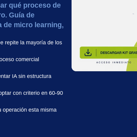
car qué proceso de
ro. Guía de
a de micro learning,
e repite la mayoría de los
roceso comercial
ntar IA sin estructura
ptar con criterio en 60-90
tu operación esta misma