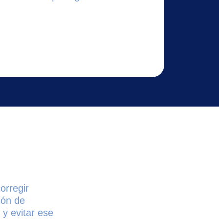
orregir
ión de
 y evitar ese