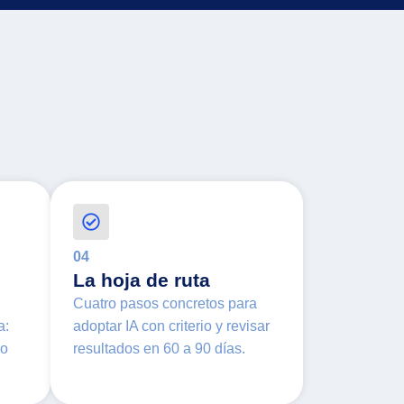
04
La hoja de ruta
Cuatro pasos concretos para
a:
adoptar IA con criterio y revisar
lo
resultados en 60 a 90 días.