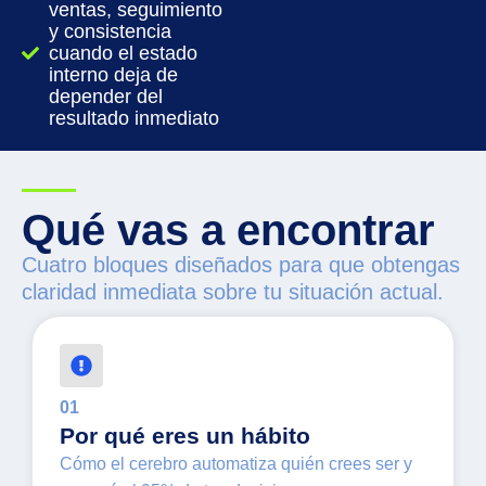
ventas, seguimiento
y consistencia
cuando el estado
interno deja de
depender del
resultado inmediato
Qué vas a encontrar
Cuatro bloques diseñados para que obtengas
claridad inmediata sobre tu situación actual.
01
Por qué eres un hábito
Cómo el cerebro automatiza quién crees ser y