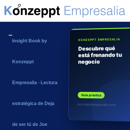
KONZEPPT EMPRESALIA
Insight Book by
Descubre qué
está frenando tu
negocio
Konzeppt
Empresalia · Lectura
Guía práctica
estratégica de Deja
konzepptempresalia.com
de ser tú de Joe